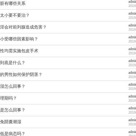
admi
脏有哪些关系
2019
admi
太小要不要治？
2019
admi
淫会对前列腺造成危害？
2019
admi
小受哪些因素影响？
2019
admi
性均需实施包皮手术
2019
admi
到底是什么？
2019
admi
的男性如何保护阴茎？
2019
admi
湿怎么回事？
2019
admi
理期吗？
2019
admi
是怎么回事？
2019
admi
免阴囊潮湿
2019
admi
低是病态吗？