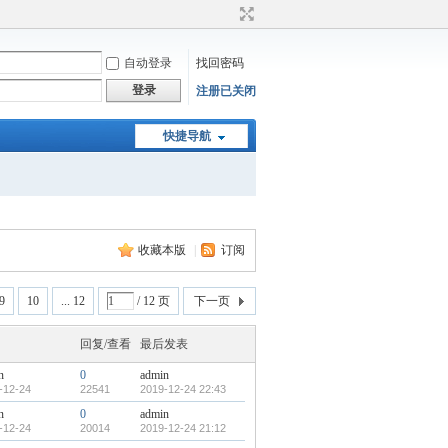
自动登录
找回密码
登录
注册已关闭
快捷导航
收藏本版
|
订阅
9
10
... 12
/ 12 页
下一页
回复/查看
最后发表
n
0
admin
-12-24
22541
2019-12-24 22:43
n
0
admin
-12-24
20014
2019-12-24 21:12