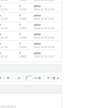
-12-24
18070
2019-12-24 14:04
n
0
admin
-12-24
17422
2019-12-24 13:54
n
0
admin
-12-24
17023
2019-12-24 13:53
n
0
admin
-12-24
17824
2019-12-24 13:53
n
0
admin
-12-24
17490
2019-12-24 13:32
n
0
admin
-12-24
17045
2019-12-24 13:28
n
0
admin
-12-24
16921
2019-12-24 13:27
9
10
... 12
/ 12 页
下一页