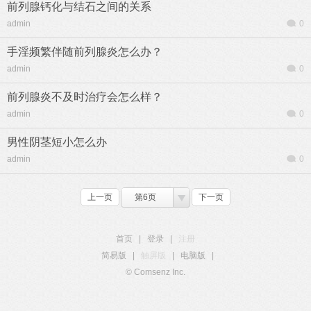
前列腺钙化与结石之间的关系
admin
0
手淫频繁伴随前列腺炎怎么办？
admin
0
前列腺炎不及时治疗会怎么样？
admin
0
男性阴茎短小怎么办
admin
0
上一页
第6页
下一页
首页
|
登录
|
注册
简易版
|
触屏版
|
电脑版
|
© Comsenz Inc.