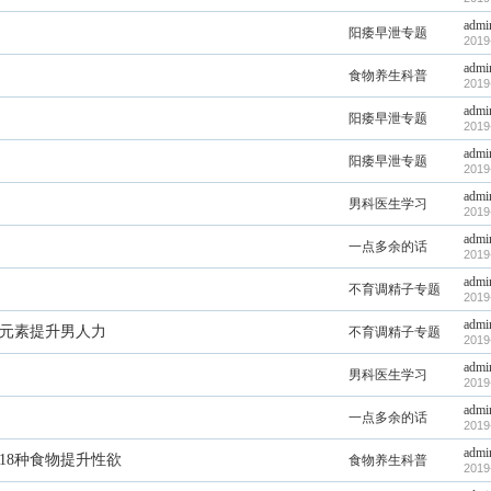
admi
阳痿早泄专题
2019
admi
食物养生科普
2019
admi
阳痿早泄专题
2019
admi
阳痿早泄专题
2019
admi
男科医生学习
2019
admi
一点多余的话
2019
admi
不育调精子专题
2019
admi
大元素提升男人力
不育调精子专题
2019
admi
男科医生学习
2019
admi
一点多余的话
2019
admi
18种食物提升性欲
食物养生科普
2019