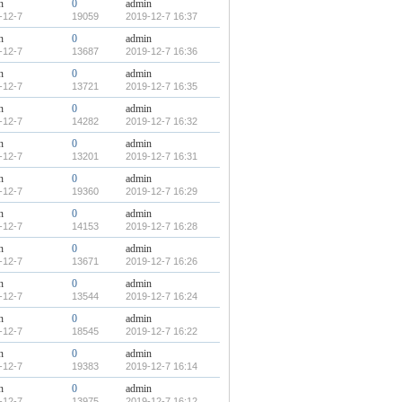
n
0
admin
-12-7
19059
2019-12-7 16:37
n
0
admin
-12-7
13687
2019-12-7 16:36
n
0
admin
-12-7
13721
2019-12-7 16:35
n
0
admin
-12-7
14282
2019-12-7 16:32
n
0
admin
-12-7
13201
2019-12-7 16:31
n
0
admin
-12-7
19360
2019-12-7 16:29
n
0
admin
-12-7
14153
2019-12-7 16:28
n
0
admin
-12-7
13671
2019-12-7 16:26
n
0
admin
-12-7
13544
2019-12-7 16:24
n
0
admin
-12-7
18545
2019-12-7 16:22
n
0
admin
-12-7
19383
2019-12-7 16:14
n
0
admin
-12-7
13975
2019-12-7 16:12