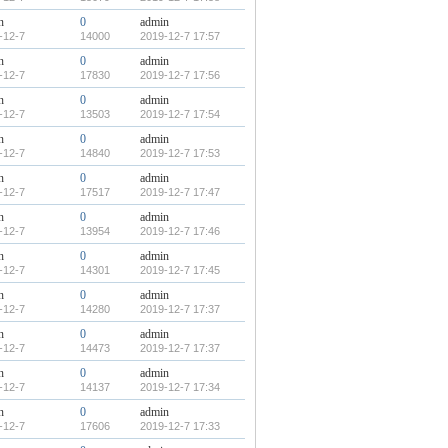
n
0
admin
-12-7
14000
2019-12-7 17:57
n
0
admin
-12-7
17830
2019-12-7 17:56
n
0
admin
-12-7
13503
2019-12-7 17:54
n
0
admin
-12-7
14840
2019-12-7 17:53
n
0
admin
-12-7
17517
2019-12-7 17:47
n
0
admin
-12-7
13954
2019-12-7 17:46
n
0
admin
-12-7
14301
2019-12-7 17:45
n
0
admin
-12-7
14280
2019-12-7 17:37
n
0
admin
-12-7
14473
2019-12-7 17:37
n
0
admin
-12-7
14137
2019-12-7 17:34
n
0
admin
-12-7
17606
2019-12-7 17:33