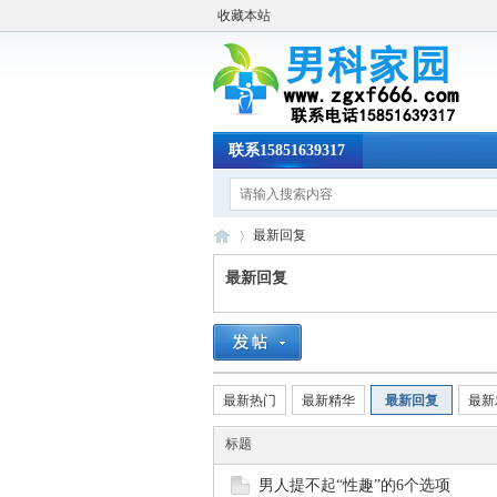
收藏本站
联系15851639317
最新回复
最新回复
男
›
最新热门
最新精华
最新回复
最新
标题
男人提不起“性趣”的6个选项