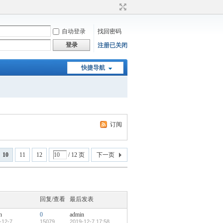
自动登录
找回密码
登录
注册已关闭
快捷导航
订阅
10
11
12
/ 12 页
下一页
回复/查看
最后发表
n
0
admin
-12-7
15079
2019-12-7 17:58