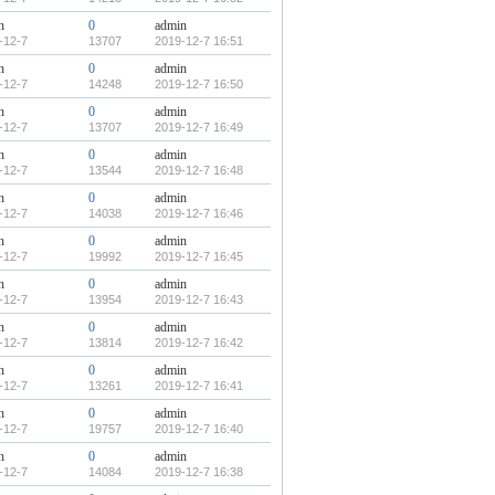
n
0
admin
-12-7
13707
2019-12-7 16:51
n
0
admin
-12-7
14248
2019-12-7 16:50
n
0
admin
-12-7
13707
2019-12-7 16:49
n
0
admin
-12-7
13544
2019-12-7 16:48
n
0
admin
-12-7
14038
2019-12-7 16:46
n
0
admin
-12-7
19992
2019-12-7 16:45
n
0
admin
-12-7
13954
2019-12-7 16:43
n
0
admin
-12-7
13814
2019-12-7 16:42
n
0
admin
-12-7
13261
2019-12-7 16:41
n
0
admin
-12-7
19757
2019-12-7 16:40
n
0
admin
-12-7
14084
2019-12-7 16:38