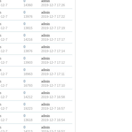
n
0
admin
-12-7
14360
2019-12-7 17:26
n
0
admin
-12-7
13976
2019-12-7 17:22
n
0
admin
-12-7
13815
2019-12-7 17:19
n
0
admin
-12-7
14216
2019-12-7 17:17
n
0
admin
-12-7
13876
2019-12-7 17:14
n
0
admin
-12-7
13903
2019-12-7 17:12
n
0
admin
-12-7
18963
2019-12-7 17:11
n
0
admin
-12-7
16793
2019-12-7 17:10
n
0
admin
-12-7
14212
2019-12-7 16:58
n
0
admin
-12-7
19223
2019-12-7 16:57
n
0
admin
-12-7
13618
2019-12-7 16:54
n
0
admin
-12-7
14213
2019-12-7 16:52