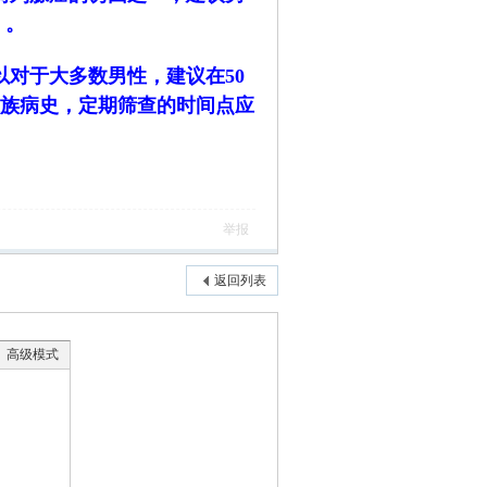
）。
以对于大多数男性，建议在50
族病史，定期筛查的时间点应
举报
返回列表
高级模式