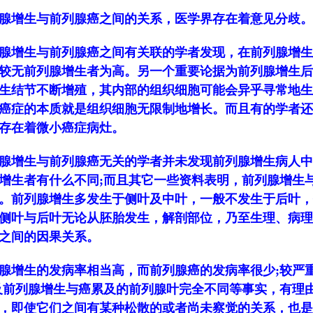
腺增生与前列腺癌之间的关系，医学界存在着意见分歧。
腺增生与前列腺癌之间有关联的学者发现，在前列腺增生
较无前列腺增生者为高。另一个重要论据为前列腺增生后
生结节不断增殖，其内部的组织细胞可能会异乎寻常地生
癌症的本质就是组织细胞无限制地增长。而且有的学者还
存在着微小癌症病灶。
腺增生与前列腺癌无关的学者并未发现前列腺增生病人中
增生者有什么不同;而且其它一些资料表明，前列腺增生
。前列腺增生多发生于侧叶及中叶，一般不发生于后叶，
侧叶与后叶无论从胚胎发生，解剖部位，乃至生理、病理
之间的因果关系。
腺增生的发病率相当高，而前列腺癌的发病率很少;较严
及前列腺增生与癌累及的前列腺叶完全不同等事实，有理
，即使它们之间有某种松散的或者尚未察觉的关系，也是