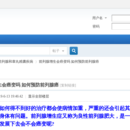
用户名
密码
帖子
搜
前列腺和睾丸精囊疾病
前列腺增生会癌变吗 如何预防前列腺癌
索
生会癌变吗 如何预防前列腺癌
[复制链接]
›
6-13 19:46:42
|
显示全部楼层
如何得不到好的治疗都会使病情加重，严重的还会引起其
身体有问题。前列腺增生症又称为良性前列腺肥大，是一
发展下去会不会癌变呢?