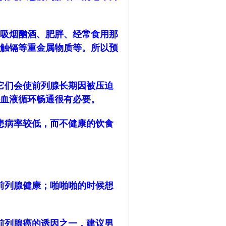
吸烟酗酒、肥胖、经常食用那
触镉等重金属物质等。所以预
它们会使前列腺长期因被压迫
血液循环畅通很有必要。
患病率较低，而不健康的饮食
前列腺健康；啪啪啪的时候想
前列腺癌的诱因之一，建议男