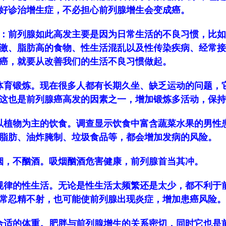
好诊治增生症，不必担心前列腺增生会变成癌。
：前列腺如此高发主要是因为日常生活的不良习惯，比如
激、脂肪高的食物、性生活混乱以及性传染疾病、经常接
癌，就要从改善我们的生活不良习惯做起。
体育锻炼。现在很多人都有长期久坐、缺乏运动的问题，
这也是前列腺癌高发的因素之一，增加锻炼多活动，保持
以植物为主的饮食。调查显示饮食中富含蔬菜水果的男性
脂肪、油炸腌制、垃圾食品等，都会增加发病的风险。
烟，不酗酒。吸烟酗酒危害健康，前列腺首当其冲。
规律的性生活。无论是性生活太频繁还是太少，都不利于
常忍精不射，也可能使前列腺出现炎症，增加患癌风险。
合适的体重。肥胖与前列腺增生的关系密切，同时它也是