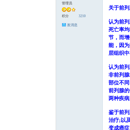
管理员
关于前列
科
积分
3210
认为前列
发消息
死亡率均
节，而增
能，因为
层组织中
认为前列
家
非前列腺
部位不同
前列腺的
两种疾病
鉴于前列
治疗;以
变成癌症