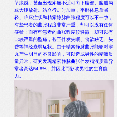
坠胀感，甚至出现疼痛不适可向下腹部、腹股沟
或大腿放射。站立行走时加重，平卧体息后减
轻。临床症状和精索静脉曲张程度可以不一致，
有些患者的曲张程度非常严重，却可以没有任何
症状；而有些患者的曲张程度较轻微，却可以有
比较严重的坠痛，甚至伴发失眠、食欲缺乏、头
昏等神经衰弱症状。由于精索静脉曲张能够对睾
丸产生明显的不良影响，可以造成男性的精液质
量异常，研究发现精索静脉曲张伴发精液质量异
常者高达54.8%，并因此而影响男性的生育能
力。