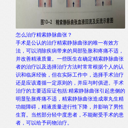
怎么治疗精索静脉曲张？
手术是公认的治疗精索静脉曲张的唯一有效方
法，可以消除疾病带来的局部坠胀和疼痛不适，
并改善精液质量。一些医生在确定精索静脉曲张
者的治疗以及选择治疗方法时常常根据个人的认
识和临床经验，但在实际工作中，选择手术治疗
还是应该遵循一定原则的，并应与时俱进。手术
治疗的主要适应证包括:精索静脉曲张引起患侧的
明显坠胀疼痛不适，精索静脉曲张造成睾丸生精
功能障碍，精液质量进行性下降，并影响了男性
生育。当然部分轻中度患者，不能耐受手术的患
者，可以给予药物治疗。