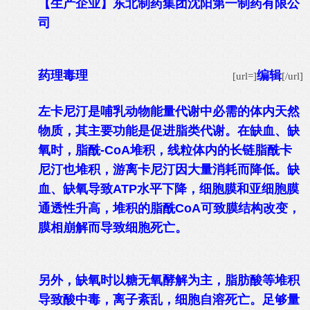
【生产企业】东北制药集团沈阳第一制药有限公
司
药理毒理
编辑
[url=]
[/url]
左卡尼汀是哺乳动物能量代谢中必需的体内天然
物质，其主要功能是促进脂类代谢。在缺血、缺
氧时，脂酰-CoA堆积，线粒体内的长链脂酰卡
尼汀也堆积，游离卡尼汀因大量消耗而降低。缺
血、缺氧导致ATP水平下降，细胞膜和亚细胞膜
通透性升高，堆积的脂酰CoA可致膜结构改变，
膜相崩解而导致细胞死亡。
另外，缺氧时以糖无氧酵解为主，脂肪酸等堆积
导致酸中毒，离子紊乱，细胞自溶死亡。足够量