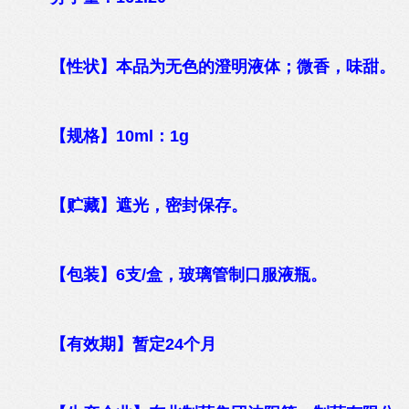
【性状】本品为无色的澄明液体；微香，味甜。
【规格】10ml：1g
【贮藏】遮光，密封保存。
【包装】6支/盒，玻璃管制口服液瓶。
【有效期】暂定24个月