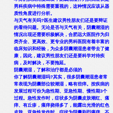
男科疾病中特殊需要重视的，这种情况应该从器
质性角度进行分析。
与天气有关吗?医生建议男性朋友们还是要辩证
的看待问题。无论是否与天气有关，阴囊潮湿的
情况出现还需要积极解决，合肥远大医院作为归
类齐全、更高效、更专业的男科医院有着丰富的
临床知识和经验，为众多阴囊潮湿患者带去了健
康，因此，建议男性朋友们还是要科学对待疾
病，及时解决，不要拖延。
阴囊潮湿，了解和治疗都是必须的
你了解阴囊潮湿吗?其实，很多阴囊潮湿患者常
常表现为阴囊部位较潮湿，略有些痒。按疾病的
发展过程可份为急性期、亚急性期、慢性期3个
过程。急性发作时，症状多为阴囊皮肤潮红、瘙
痒、有丘疹，瘙痒挠得多了，能露出光滑的红色
皮肤。亚急性发作时，症状为阴囊剧烈瘙痒，不