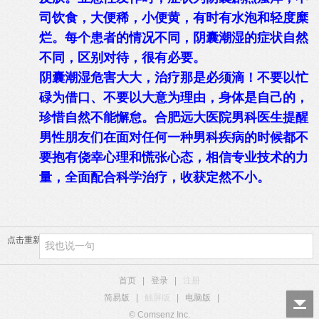
司饮食，大便稀，小便黄，有时有水泡和轻度糜
烂。每个患者的情况不同，阴囊潮湿的症状自然
不同，区别对待，很有必要。
阴囊潮湿危害大大，治疗那是必须滴！不要以忙
碌为借口、不要以大意为理由，身体是自己的，
珍惜自然不能懈怠。合肥远大医院男科医生提醒
男性朋友们在面对任何一种男科疾病的时候都不
要抱有侥幸心理和慌张心态，相信专业技术的力
量，全面配合科学治疗，收获定然不小。
点击重新加载
首页
|
登录
|
注册
简易版
|
触屏版
|
电脑版
|
© Comsenz Inc.