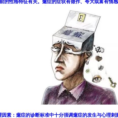
前的性格特征有关。癔症的症状有做作、夸大或富有情感
理因素：癔症的诊断标准中十分强调癔症的发生与心理刺