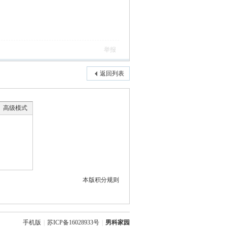
举报
返回列表
高级模式
本版积分规则
手机版
|
苏ICP备16028933号
|
男科家园