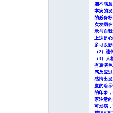
园
姻不满意
本病的发
的必备标
次发病在
示与自我
上这是心
多可以影
（2）遗
（3）人
有表演色
感反应过
感情出发
度的暗示
的印象，
家注意的
可发病，