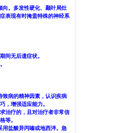
倾向。多发性硬化、颞叶局灶
症表现有时掩盖特殊的神经系
期间无后遗症状。
。
待致病的精神因素，认识疾病
巧，增强适应能力。
求治疗的，且对治疗者非常信
格等。
采用盐酸异丙嗪或地西泮。急