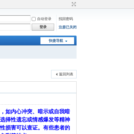
自动登录
找回密码
登录
注册已关闭
快捷导航
返回列表
，如内心冲突、暗示或自我暗
选择性遗忘或情感爆发等精神
性损害可以查证。有些患者的