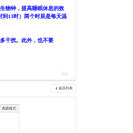
的生物钟，提高睡眠休息的效
时到13时）两个时辰是每天温
多干扰。此外，也不要
举报
返回列表
高级模式