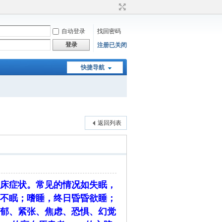
自动登录
找回密码
登录
注册已关闭
快捷导航
返回列表
床症状。常见的情况如失眠，
不眠；嗜睡，终日昏昏欲睡；
郁、紧张、焦虑、恐惧、幻觉