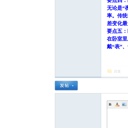
要点四：
无论是“
率。传统
差变化最
要点五：
在卧室里
戴“表”
回复