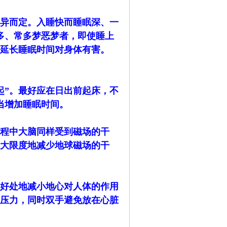
差异而定。入睡快而睡眠深、一
多、常多梦恶梦者，即使睡上
是延长睡眠时间对身体有害。
起”。最好应在日出前起床，不
当增加睡眠时间。
程中大脑同样受到磁场的干
大限度地减少地球磁场的干
到好处地减小地心对人体的作用
压力，同时双手避免放在心脏